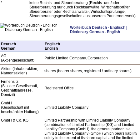
*
keine Rechts- und Steuerberatung (Rechts- und/oder
Steuerberatung nur durch Rechtsanwälte, Wirtschaftsprüfer,
Steuerberater oder Rechtsanwalts-, Wirtschaftsprüfungs-,
Steuerberatungsgesellschaften aus unserem Partnernetzwerk)
Wörterbuch Deutsch - Englisch |
Dictionary German - English
Deutsch
Englisch
German
English
AG
Public Limited Company, Corporation
(Aktiengesellschaft)
Aktien (Inhaberaktien,
shares (bearer shares, registered / ordinary shares)
Namensaktien)
Firmensitz
(Sitz der Gesellschaft,
Registered Office
Geschäftsadresse,
Domizil)
GmbH
(Gesellschaft mit
Limited Liability Company
beschränkter Haftung)
GmbH & Co. KG
Limited Partnership with Limited Liability Company
(combination of Limited Partnership (KG) and Limited
Liability Company (GmbH): the general partner is a
Limited Liability Company (GmbH) which bears liability
solely to the extent of its share capital and the limited